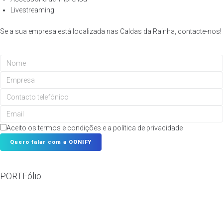
Livestreaming
Se a sua empresa está localizada nas Caldas da Rainha, contacte-nos!
Aceito os termos e condições e a política de privacidade
Quero falar com a OONIFY
Template is not defined.
PORTFólio