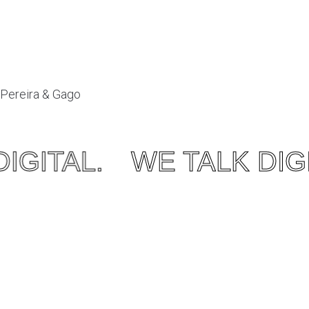
Pereira & Gago
Ver mais projetos OONIFY
IGITAL.
WE TALK DIGI