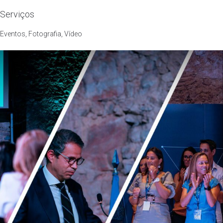
Serviços
Eventos
,
Fotografia
,
Vídeo