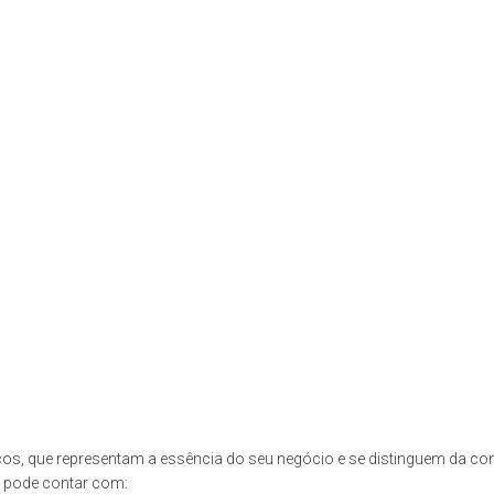
cos, que representam a essência do seu negócio e se distinguem da con
Y pode contar com: