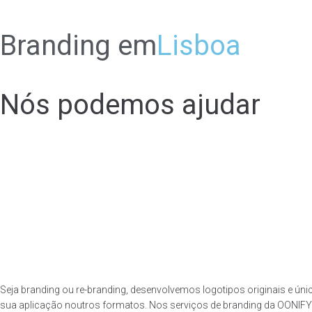
Branding em
Lisboa
Nós podemos ajudar
Seja branding ou re-branding, desenvolvemos logotipos originais e úni
sua aplicação noutros formatos. Nos serviços de branding da OONIF