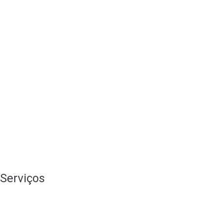
Serviços
Branding
Consultoria de Marketing