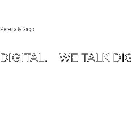
Pereira & Gago
Ver mais projetos OONIFY
DIGITAL.
WE TALK DIG