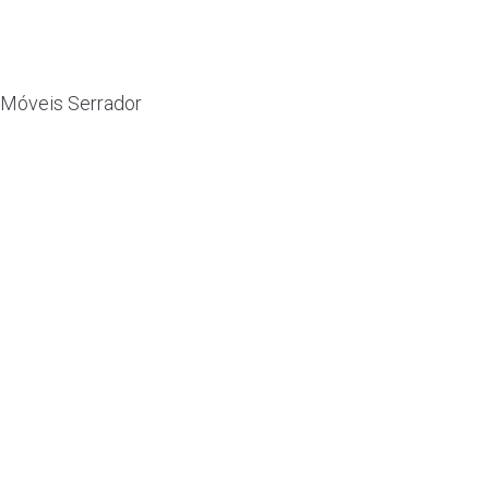
Móveis Serrador