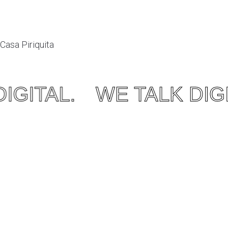
Casa Piriquita
Ver mais projetos OONIFY
IGITAL.
WE TALK DIGI