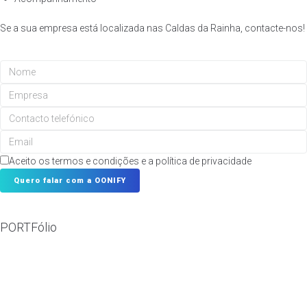
Se a sua empresa está localizada nas Caldas da Rainha, contacte-nos!
Aceito os termos e condições e a política de privacidade
Quero falar com a OONIFY
Template is not defined.
PORTFólio