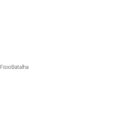
FisioBatalha