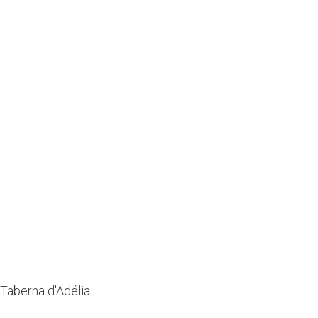
Taberna d'Adélia