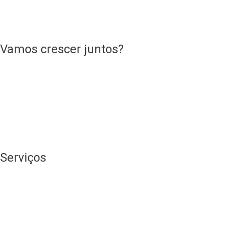
Vamos crescer juntos?
Serviços
Branding
Consultoria de Marketing
Design Gráfico