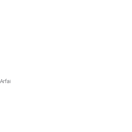
Arfai