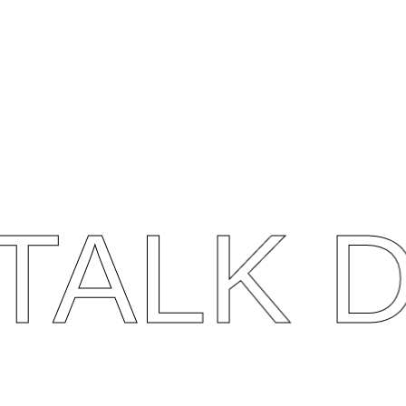
ALK DI