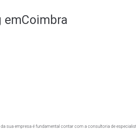
g em
Coimbra
cia da sua empresa é fundamental contar com a consultoria de especia